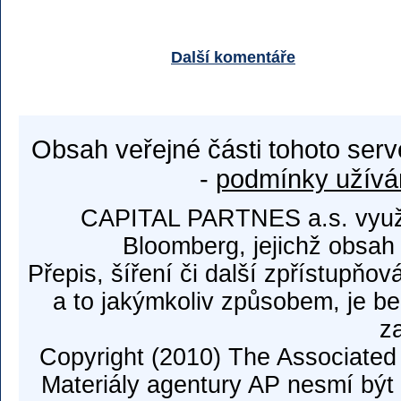
Další komentáře
Obsah veřejné části tohoto serv
-
podmínky užívá
CAPITAL PARTNES a.s. využí
Bloomberg, jejichž obsah
Přepis, šíření či další zpřístupňov
a to jakýmkoliv způsobem, je b
z
Copyright (2010) The Associated
Materiály agentury AP nesmí být 