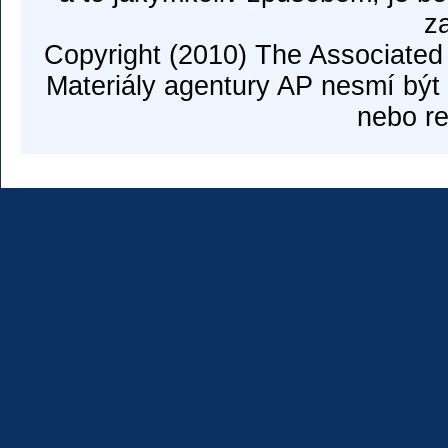
z
Copyright (2010) The Associated
Materiály agentury AP nesmí být 
nebo re