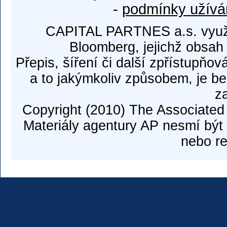
-
podmínky užívá
CAPITAL PARTNES a.s. využí
Bloomberg, jejichž obsah
Přepis, šíření či další zpřístupňov
a to jakýmkoliv způsobem, je b
z
Copyright (2010) The Associated
Materiály agentury AP nesmí být 
nebo re