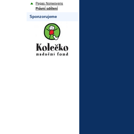
Pegas Nonwovens
Právní sdělení
Sponzorujeme