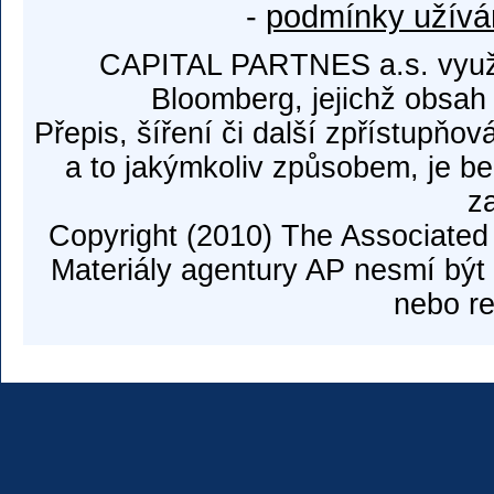
-
podmínky užívá
CAPITAL PARTNES a.s. využí
Bloomberg, jejichž obsah
Přepis, šíření či další zpřístupňov
a to jakýmkoliv způsobem, je b
z
Copyright (2010) The Associated
Materiály agentury AP nesmí být 
nebo re